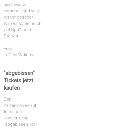
sind, was wir
vorhaben und was
bisher geschah.
Wir wünschen euch
viel Spaß beim
Stöbern!
Eure
LoChorMotions
"abgebissen"
Tickets jetzt
kaufen
Der
Kartenvorverkauf
für unsere
Konzertreihe
"abgebissen" ist